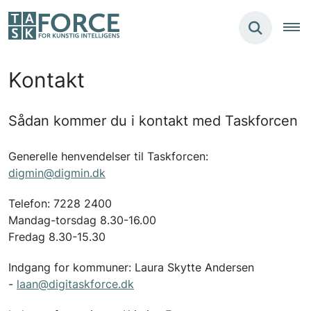
Kontakt
Sådan kommer du i kontakt med Taskforcen
Generelle henvendelser til Taskforcen:
digmin@digmin.dk
Telefon: 7228 2400
Mandag-torsdag 8.30-16.00
Fredag ​​8.30-15.30
Indgang for kommuner: Laura Skytte Andersen
-
laan@digitaskforce.dk